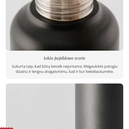
Jokio
papildomo svorio
Sukurta taip, kad būtų beveik nejuntama. Mėgaukitės patogiu
dizainu ir lengvu atsigaivinimu, kad ir kur bekeliautumėte.