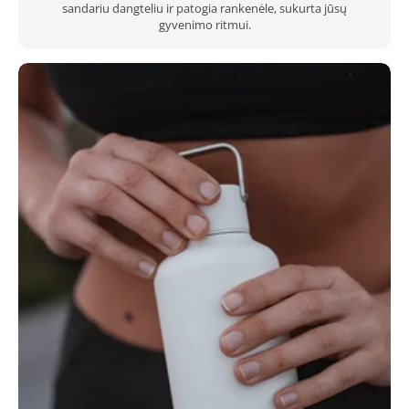
sandariu dangteliu ir patogia rankenėle, sukurta jūsų
gyvenimo ritmui.