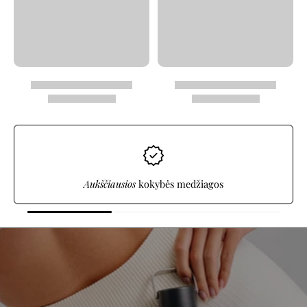
100%
sandarumas