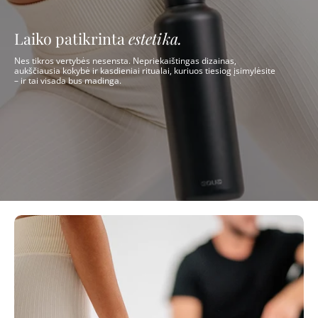
Laiko patikrinta
estetika.
Nes tikros vertybės nesensta. Nepriekaištingas dizainas,
aukščiausia kokybė ir kasdieniai ritualai, kuriuos tiesiog įsimylėsite
– ir tai visada bus madinga.