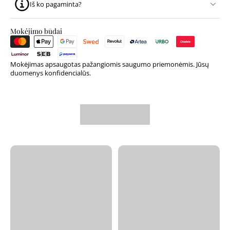
Iš ko pagaminta?
Mokėjimo būdai
Mokėjimas apsaugotas pažangiomis saugumo priemonėmis. Jūsų
duomenys konfidencialūs.