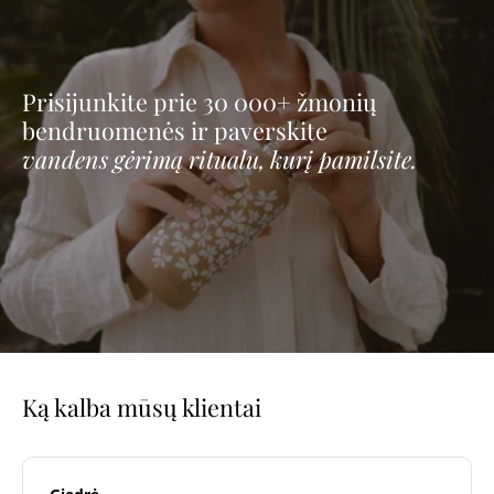
Prisijunkite prie 30 000+ žmonių
bendruomenės ir paverskite
vandens gėrimą ritualu, kurį pamilsite.
Ką kalba mūsų klientai